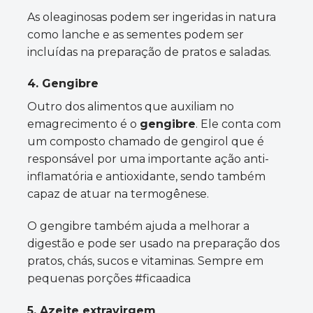
As oleaginosas podem ser ingeridas in natura
como lanche e as sementes podem ser
incluídas na preparação de pratos e saladas.
4. Gengibre
Outro dos alimentos que auxiliam no
emagrecimento é o
gengibre
. Ele conta com
um composto chamado de gengirol que é
responsável por uma importante ação anti-
inflamatória e antioxidante, sendo também
capaz de atuar na termogênese.
O gengibre também ajuda a melhorar a
digestão e pode ser usado na preparação dos
pratos, chás, sucos e vitaminas. Sempre em
pequenas porções #ficaadica
5. Azeite extravirgem