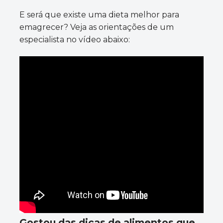
E será que existe uma dieta melhor para
emagrecer? Veja as orientações de um
especialista no vídeo abaixo:
Gostou das dicas de alimentos que