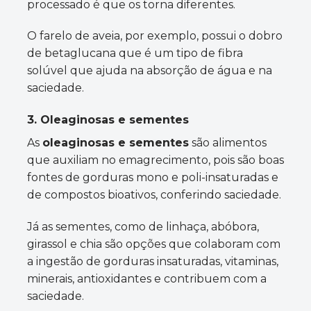
processado é que os torna diferentes.
O farelo de aveia, por exemplo, possui o dobro
de betaglucana que é um tipo de fibra
solúvel que ajuda na absorção de água e na
saciedade.
3. Oleaginosas e sementes
As
oleaginosas e sementes
são alimentos
que auxiliam no emagrecimento, pois são boas
fontes de gorduras mono e poli-insaturadas e
de compostos bioativos, conferindo saciedade.
Já as sementes, como de linhaça, abóbora,
girassol e chia são opções que colaboram com
a ingestão de gorduras insaturadas, vitaminas,
minerais, antioxidantes e contribuem com a
saciedade.