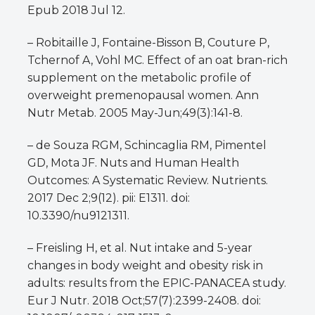
Epub 2018 Jul 12.
– Robitaille J, Fontaine-Bisson B, Couture P,
Tchernof A, Vohl MC. Effect of an oat bran-rich
supplement on the metabolic profile of
overweight premenopausal women. Ann
Nutr Metab. 2005 May-Jun;49(3):141-8.
– de Souza RGM, Schincaglia RM, Pimentel
GD, Mota JF. Nuts and Human Health
Outcomes: A Systematic Review. Nutrients.
2017 Dec 2;9(12). pii: E1311. doi:
10.3390/nu9121311.
– Freisling H, et al. Nut intake and 5-year
changes in body weight and obesity risk in
adults: results from the EPIC-PANACEA study.
Eur J Nutr. 2018 Oct;57(7):2399-2408. doi: