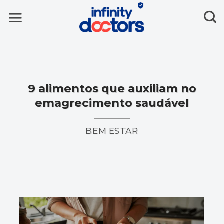
Skip
to
content
9 alimentos que auxiliam no
emagrecimento saudável
BEM ESTAR