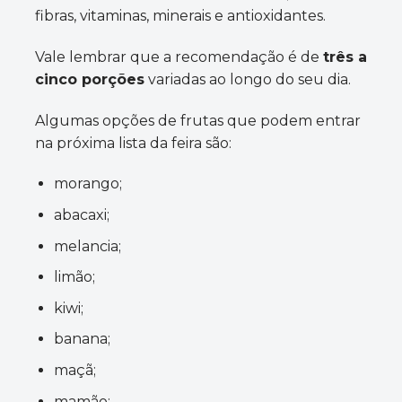
fibras, vitaminas, minerais e antioxidantes.
Vale lembrar que a recomendação é de
três a
cinco porções
variadas ao longo do seu dia.
Algumas opções de frutas que podem entrar
na próxima lista da feira são:
morango;
abacaxi;
melancia;
limão;
kiwi;
banana;
maçã;
mamão;