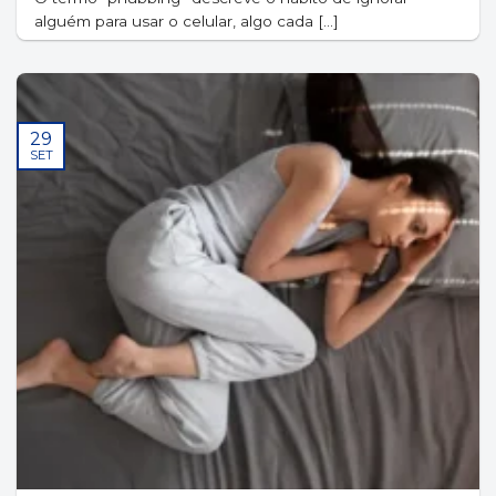
alguém para usar o celular, algo cada [...]
29
SET