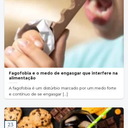
Fagofobia e o medo de engasgar que interfere na
alimentação
A fagofobia é um distúrbio marcado por um medo forte
e contínuo de se engasgar [...]
23