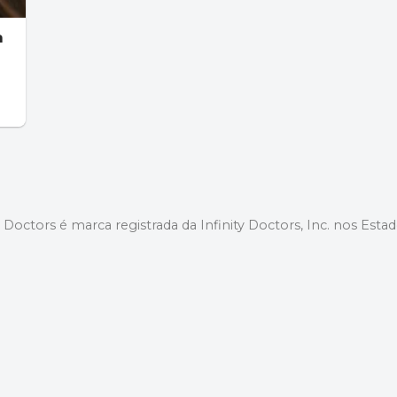
a
y Doctors é marca registrada da Infinity Doctors, Inc. nos Esta