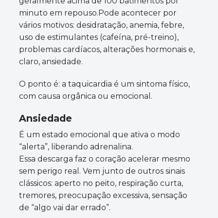
geralmente acima de 100 batimentos por
minuto em repouso.Pode acontecer por
vários motivos: desidratação, anemia, febre,
uso de estimulantes (cafeína, pré-treino),
problemas cardíacos, alterações hormonais e,
claro, ansiedade.
O ponto é: a taquicardia é um sintoma físico,
com causa orgânica ou emocional.
Ansiedade
É um estado emocional que ativa o modo
“alerta”, liberando adrenalina.
Essa descarga faz o coração acelerar mesmo
sem perigo real. Vem junto de outros sinais
clássicos: aperto no peito, respiração curta,
tremores, preocupação excessiva, sensação
de “algo vai dar errado”.