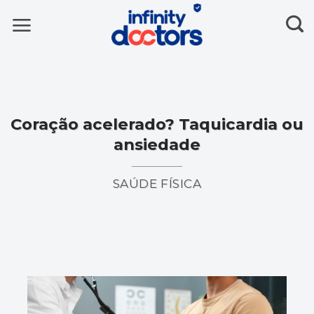
Skip
to
content
Coração acelerado? Taquicardia ou
ansiedade
SAÚDE FÍSICA