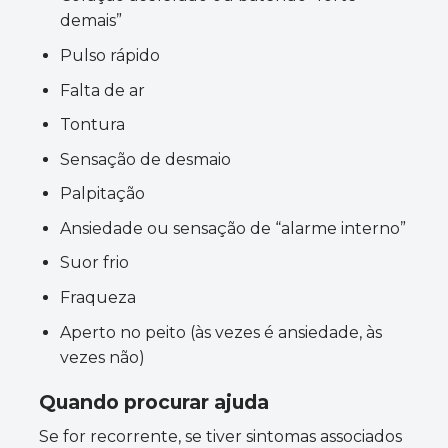
demais”
Pulso rápido
Falta de ar
Tontura
Sensação de desmaio
Palpitação
Ansiedade ou sensação de “alarme interno”
Suor frio
Fraqueza
Aperto no peito (às vezes é ansiedade, às
vezes não)
Quando procurar ajuda
Se for recorrente, se tiver sintomas associados