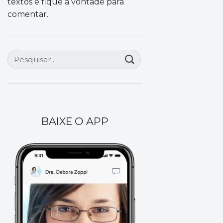
textos e fique à vontade para
comentar.
BAIXE O APP