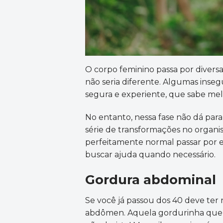
O corpo feminino passa por diversa
não seria diferente. Algumas ins
segura e experiente, que sabe mel
No entanto, nessa fase não dá pa
série de transformações no organi
perfeitamente normal passar por es
buscar ajuda quando necessário.
Gordura abdominal
Se você já passou dos 40 deve t
abdômen. Aquela gordurinha que vo