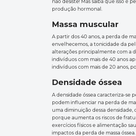
não desiste! Mas saiba que isso é
produção hormonal.
Massa muscular
A partir dos 40 anos, a perda de
envelhecemos, a tonicidade da pel
alterações principalmente com a d
indivíduos com mais de 40 anos a
indivíduos com mais de 20 anos, p
Densidade óssea
A densidade óssea caracteriza-se pe
podem influenciar na perda de mas
uma diminuição dessa densidade, 
porque aumenta os riscos de fratur
exercícios físicos e alimentação s
impactos da perda de massa óssea.