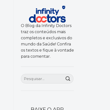
O Blog da Infinity Doctors
traz os conteúdos mais
completos e exclusivos do
mundo da Saúde! Confira
os textos e fique à vontade
para comentar.
BAIXE O APP