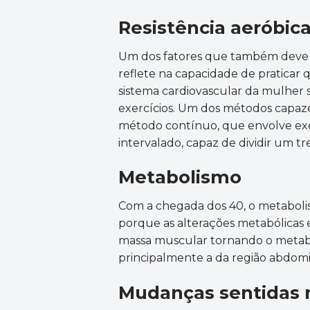
Resistência aeróbic
Um dos fatores que também deve s
reflete na capacidade de praticar
sistema cardiovascular da mulher 
exercícios. Um dos métodos capaze
método contínuo, que envolve exe
intervalado, capaz de dividir um t
Metabolismo
Com a chegada dos 40, o metabolism
porque as alterações metabólicas
massa muscular tornando o metabo
principalmente a da região abdomi
Mudanças sentidas 