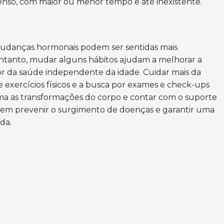
enso, com maior ou menor tempo e até inexistente.
mudanças hormonais podem ser sentidas mais
entanto, mudar alguns hábitos ajudam a melhorar a
or da saúde independente da idade. Cuidar mais da
 exercícios físicos e a busca por exames e check-ups
a as transformações do corpo e contar com o suporte
em prevenir o surgimento de doenças e garantir uma
ida.