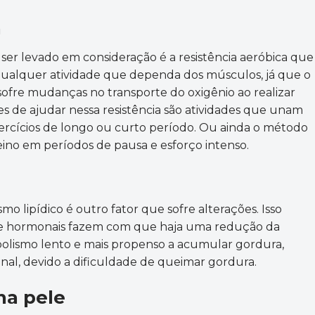
a
er levado em consideração é a resistência aeróbica que
 qualquer atividade que dependa dos músculos, já que o
sofre mudanças no transporte do oxigênio ao realizar
s de ajudar nessa resistência são atividades que unam
rcícios de longo ou curto período. Ou ainda o método
reino em períodos de pausa e esforço intenso.
o lipídico é outro fator que sofre alterações. Isso
 e hormonais fazem com que haja uma redução da
lismo lento e mais propenso a acumular gordura,
nal, devido a dificuldade de queimar gordura.
na pele