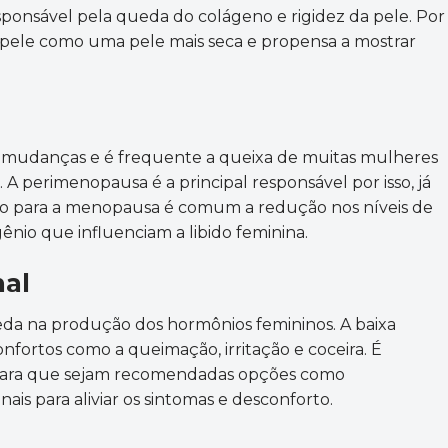
ponsável pela queda do colágeno e rigidez da pele. Por
pele como uma pele mais seca e propensa a mostrar
 mudanças e é frequente a queixa de muitas mulheres
A perimenopausa é a principal responsável por isso, já
ão para a menopausa é comum a redução nos níveis de
nio que influenciam a libido feminina.
nal
eda na produção dos hormônios femininos. A baixa
fortos como a queimação, irritação e coceira. É
para que sejam recomendadas opções como
nais para aliviar os sintomas e desconforto.