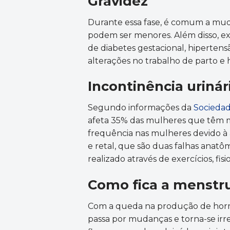
Gravidez
Durante essa fase, é comum a mud
podem ser menores. Além disso, ex
de diabetes gestacional, hipertens
alterações no trabalho de parto e
Incontinência urinár
Segundo informações da
Sociedad
afeta 35% das mulheres que têm m
frequência nas mulheres devido à as
e retal, que são duas falhas anatô
realizado através de exercícios, fi
Como fica a menstr
Com a queda na produção de hormô
passa por mudanças e torna-se irre