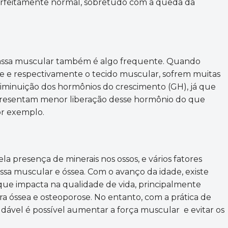
 perfeitamente normal, sobretudo com a queda da
 massa muscular também é algo frequente. Quando
e e respectivamente o tecido muscular, sofrem muitas
iminuição dos hormônios do crescimento (GH), já que
presentam menor liberação desse hormônio do que
or exemplo.
la presença de minerais nos ossos, e vários fatores
sa muscular e óssea. Com o avanço da idade, existe
que impacta na qualidade de vida, principalmente
a óssea e osteoporose. No entanto, com a prática de
audável é possível aumentar a força muscular e evitar os