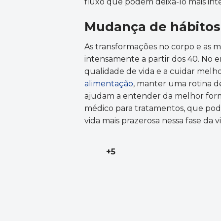
fluxo que podem deixá-lo mais int
Mudança de hábitos
As transformações no corpo e as 
intensamente a partir dos 40. No 
qualidade de vida e a cuidar melh
alimentação
, manter uma rotina de
ajudam a entender da melhor form
médico para tratamentos, que pod
vida mais prazerosa nessa fase da v
+5