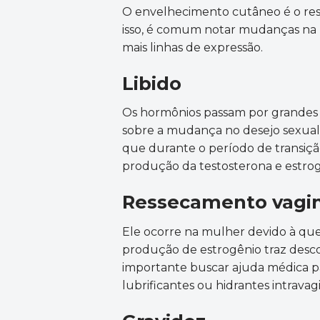
O envelhecimento cutâneo é o res
isso, é comum notar mudanças na 
mais linhas de expressão.
Libido
Os hormônios passam por grandes
sobre a mudança no desejo sexual. 
que durante o período de transiç
produção da testosterona e estrogê
Ressecamento vagi
Ele ocorre na mulher devido à qu
produção de estrogênio traz descon
importante buscar ajuda médica 
lubrificantes ou hidrantes intravagi