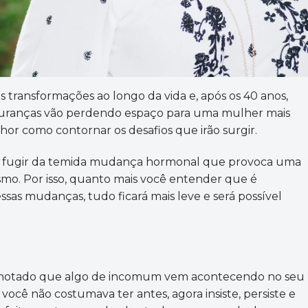
s transformações ao longo da vida e, após os 40 anos,
eguranças vão perdendo espaço para uma mulher mais
hor como contornar os desafios que irão surgir.
ra fugir da temida mudança hormonal que provoca uma
smo. Por isso, quanto mais você entender que é
sas mudanças, tudo ficará mais leve e será possível
er notado que algo de incomum vem acontecendo no seu
cê não costumava ter antes, agora insiste, persiste e