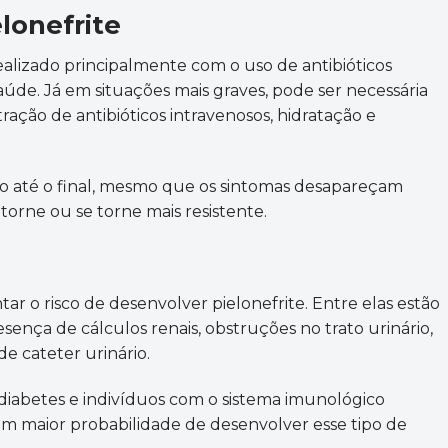
lonefrite
ealizado principalmente com o uso de antibióticos
saúde. Já em situações mais graves, pode ser necessária
ração de antibióticos intravenosos, hidratação e
o até o final, mesmo que os sintomas desapareçam
etorne ou se torne mais resistente.
o risco de desenvolver pielonefrite. Entre elas estão
sença de cálculos renais, obstruções no trato urinário,
e cateter urinário.
diabetes e indivíduos com o sistema imunológico
maior probabilidade de desenvolver esse tipo de