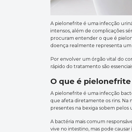
A pielonefrite é uma infecção urin
intensos, além de complicações sé
procuram entender o que é pielonef
doença realmente representa um r
Por envolver um órgão vital do corp
rápido do tratamento são essenciais
O que é pielonefrite
A pielonefrite é uma infecção bacte
que afeta diretamente os rins. Na 
presentes na bexiga sobem pelos u
A bactéria mais comum responsável
vive no intestino, mas pode causar