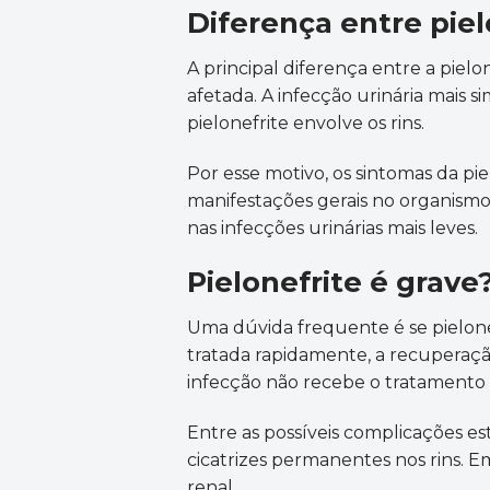
Diferença entre piel
A principal diferença entre a pielo
afetada. A infecção urinária mais s
pielonefrite envolve os rins.
Por esse motivo, os sintomas da pi
manifestações gerais no organismo,
nas infecções urinárias mais leves.
Pielonefrite é grave
Uma dúvida frequente é se pielone
tratada rapidamente, a recuperaç
infecção não recebe o tratamento 
Entre as possíveis complicações es
cicatrizes permanentes nos rins. 
renal.