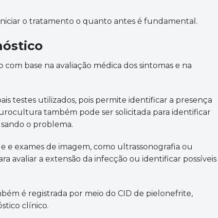
 iniciar o tratamento o quanto antes é fundamental.
nóstico
ito com base na avaliação médica dos sintomas e na
s testes utilizados, pois permite identificar a presença
A urocultura também pode ser solicitada para identificar
usando o problema.
e e exames de imagem, como ultrassonografia ou
a avaliar a extensão da infecção ou identificar possíveis
ém é registrada por meio do CID de pielonefrite,
stico clínico.