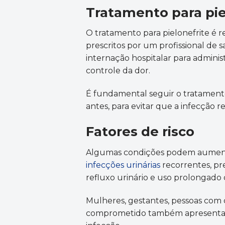
Tratamento para pie
O tratamento para pielonefrite é r
prescritos por um profissional de 
internação hospitalar para administ
controle da dor.
É fundamental seguir o tratament
antes, para evitar que a infecção r
Fatores de risco
Algumas condições podem aumentar 
infecções urinárias
recorrentes, pre
refluxo urinário e uso prolongado d
Mulheres, gestantes, pessoas com 
comprometido também apresentam 