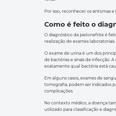
Por isso, reconhecer os sintomas e
Como é feito o diag
O diagnóstico da pielonefrite é fe
realização de exames laboratoriais.
O exame de urina é um dos principai
de bactérias e sinais de infecção. 
exatamente qual bactéria está ca
Em alguns casos, exames de sangu
tomografia, podem ser indicados par
complicações.
No contexto médico, a doença tamb
utilizado para classificação e diagnó