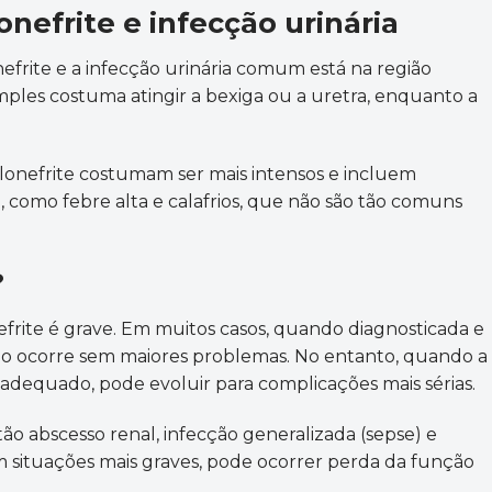
onefrite e infecção urinária
nefrite e a infecção urinária comum está na região
imples costuma atingir a bexiga ou a uretra, enquanto a
elonefrite costumam ser mais intensos e incluem
 como febre alta e calafrios, que não são tão comuns
?
frite é grave. Em muitos casos, quando diagnosticada e
ão ocorre sem maiores problemas. No entanto, quando a
adequado, pode evoluir para complicações mais sérias.
tão abscesso renal, infecção generalizada (sepse) e
Em situações mais graves, pode ocorrer perda da função