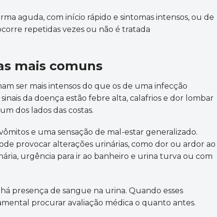
rma aguda, com início rápido e sintomas intensos, ou de
ocorre repetidas vezes ou não é tratada
mas mais comuns
mam ser mais intensos do que os de uma infecção
s sinais da doença estão febre alta, calafrios e dor lombar
um dos lados das costas.
ômitos e uma sensação de mal-estar generalizado.
ode provocar alterações urinárias, como dor ou ardor ao
ária, urgência para ir ao banheiro e urina turva ou com
há presença de sangue na urina. Quando esses
amental procurar avaliação médica o quanto antes.