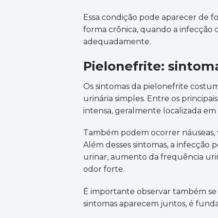
Essa condição pode aparecer de fo
forma crônica, quando a infecção 
adequadamente.
Pielonefrite: sinto
Os sintomas da pielonefrite costu
urinária simples. Entre os principai
intensa, geralmente localizada em 
Também podem ocorrer náuseas, v
Além desses sintomas, a infecção p
urinar, aumento da frequência urin
odor forte.
É importante observar também se 
sintomas aparecem juntos, é fund