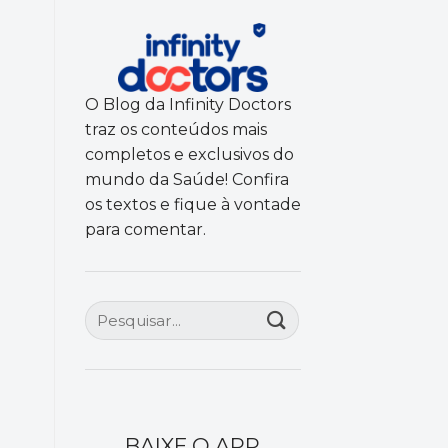
O Blog da Infinity Doctors
traz os conteúdos mais
completos e exclusivos do
mundo da Saúde! Confira
os textos e fique à vontade
para comentar.
BAIXE O APP