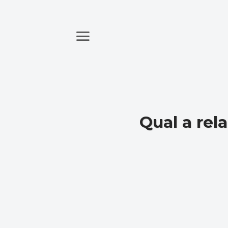
Skip
to
content
Qual a rel