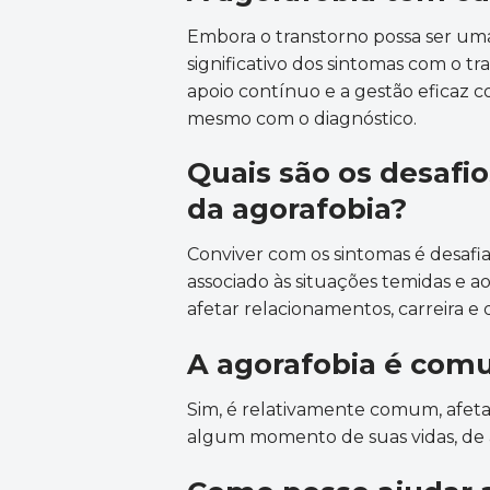
Embora o transtorno possa ser uma
significativo dos sintomas com o 
apoio contínuo e a gestão eficaz co
mesmo com o diagnóstico.
Quais são os desafi
da agorafobia?
Conviver com os sintomas é desafiad
associado às situações temidas e a
afetar relacionamentos, carreira e 
A agorafobia é co
Sim, é relativamente comum, afeta
algum momento de suas vidas, de 