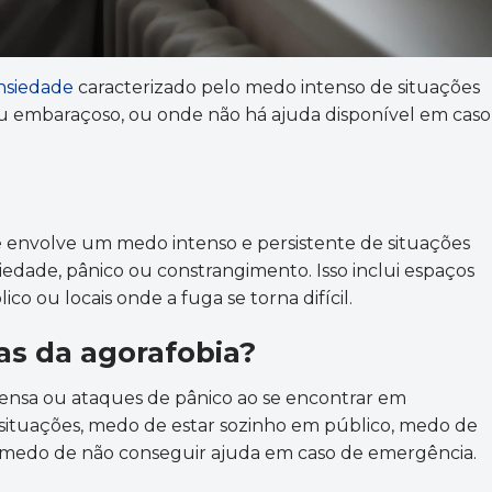
nsiedade
caracterizado pelo medo intenso de situações
 ou embaraçoso, ou onde não há ajuda disponível em caso
 envolve um medo intenso e persistente de situações
edade, pânico ou constrangimento. Isso inclui espaços
co ou locais onde a fuga se torna difícil.
as da agorafobia?
tensa ou ataques de pânico ao se encontrar em
s situações, medo de estar sozinho em público, medo de
e medo de não conseguir ajuda em caso de emergência.