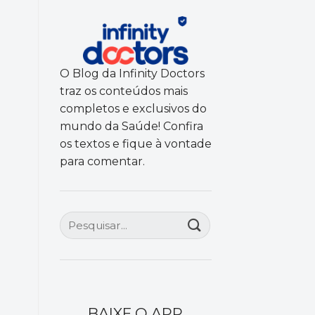
O Blog da Infinity Doctors
traz os conteúdos mais
completos e exclusivos do
mundo da Saúde! Confira
os textos e fique à vontade
para comentar.
BAIXE O APP