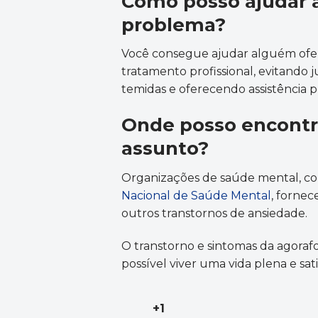
Como posso ajudar 
problema?
Você consegue ajudar alguém ofer
tratamento profissional, evitando
temidas e oferecendo assistência p
Onde posso encontr
assunto?
Organizações de saúde mental, c
Nacional de Saúde Mental
, fornec
outros transtornos de ansiedade.
O transtorno e sintomas da agorafo
possível viver uma vida plena e sati
+1