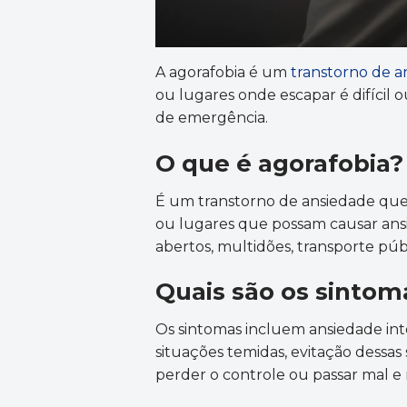
A agorafobia é um
transtorno de a
ou lugares onde escapar é difícil
de emergência.
O que é agorafobia?
É um transtorno de ansiedade que
ou lugares que possam causar ansi
abertos, multidões, transporte públi
Quais são os sintom
Os sintomas incluem ansiedade in
situações temidas, evitação dessa
perder o controle ou passar mal 