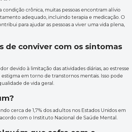
 condição crônica, muitas pessoas encontram alívio
tratamento adequado, incluindo terapia e medicação. O
ntribui para ajudar as pessoas a viver uma vida plena,
os de conviver com os sintomas
or devido à limitação das atividades diárias, ao estresse
o estigma em torno de transtornos mentais. Isso pode
qualidade de vida geral.
mum?
ndo cerca de 1,7% dos adultos nos Estados Unidos em
acordo com o Instituto Nacional de Saúde Mental.