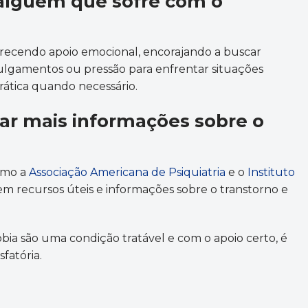
alguém que sofre com o
ecendo apoio emocional, encorajando a buscar
 julgamentos ou pressão para enfrentar situações
rática quando necessário.
ar mais informações sobre o
omo a
Associação Americana de Psiquiatria
e o
Instituto
em recursos úteis e informações sobre o transtorno e
bia são uma condição tratável e com o apoio certo, é
sfatória.