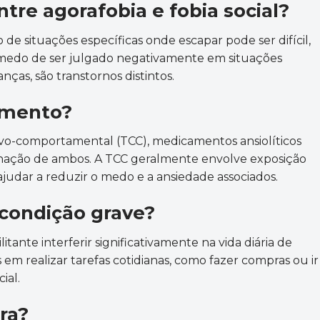
ntre agorafobia e fobia social?
de situações específicas onde escapar pode ser difícil,
o medo de ser julgado negativamente em situações
ças, são transtornos distintos.
amento?
tivo-comportamental (TCC), medicamentos ansiolíticos
nação de ambos. A TCC geralmente envolve exposição
ajudar a reduzir o medo e a ansiedade associados.
condição grave?
itante interferir significativamente na vida diária de
em realizar tarefas cotidianas, como fazer compras ou ir
ial.
ra?