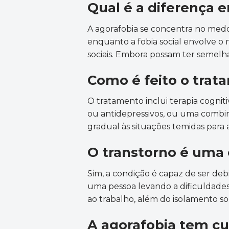
Qual é a diferença e
A agorafobia se concentra no medo 
enquanto a fobia social envolve 
sociais. Embora possam ter semelhan
Como é feito o trat
O tratamento inclui terapia cogni
ou antidepressivos, ou uma combi
gradual às situações temidas para 
O transtorno é uma 
Sim, a condição é capaz de ser debil
uma pessoa levando a dificuldades 
ao trabalho, além do isolamento soc
A agorafobia tem cu