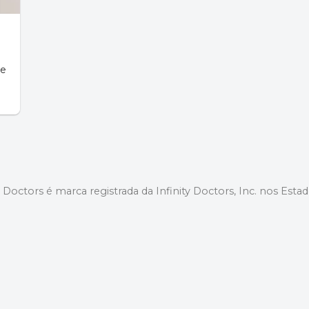
 e
y Doctors é marca registrada da Infinity Doctors, Inc. nos Esta