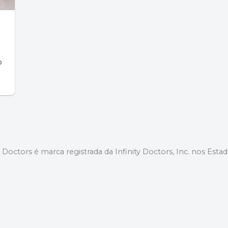
o
a
y Doctors é marca registrada da Infinity Doctors, Inc. nos Esta