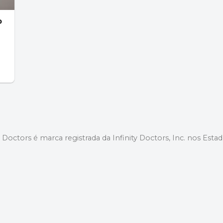
o
y Doctors é marca registrada da Infinity Doctors, Inc. nos Esta