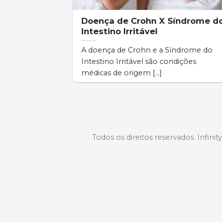
Doença de Crohn X Síndrome d
Intestino Irritável
A doença de Crohn e a Síndrome do
Intestino Irritável são condições
médicas de origem [...]
Todos os direitos reservados. Infinit