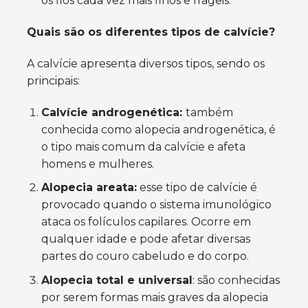
os fios cada vez mais finos e frágeis.
Quais são os diferentes tipos de calvície?
A calvície apresenta diversos tipos, sendo os
principais:
Calvície androgenética:
também
conhecida como alopecia androgenética, é
o tipo mais comum da calvície e afeta
homens e mulheres.
Alopecia areata:
esse tipo de calvície é
provocado quando o sistema imunológico
ataca os folículos capilares. Ocorre em
qualquer idade e pode afetar diversas
partes do couro cabeludo e do corpo.
Alopecia total e universal
: são conhecidas
por serem formas mais graves da alopecia