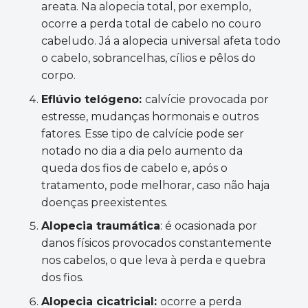
areata. Na alopecia total, por exemplo,
ocorre a perda total de cabelo no couro
cabeludo. Já a alopecia universal afeta todo
o cabelo, sobrancelhas, cílios e pêlos do
corpo.
Eflúvio telógeno:
calvície provocada por
estresse, mudanças hormonais e outros
fatores. Esse tipo de calvície pode ser
notado no dia a dia pelo aumento da
queda dos fios de cabelo e, após o
tratamento, pode melhorar, caso não haja
doenças preexistentes.
Alopecia traumática
: é ocasionada por
danos físicos provocados constantemente
nos cabelos, o que leva à perda e quebra
dos fios.
Alopecia cicatricial:
ocorre a perda