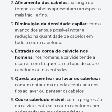
Afinamento dos cabelos:
ao longo do
tempo, os cabelos apresentam um aspecto
mais frágil e fino.
Diminuição da densidade capilar:
com o
avanço dos anos, é possível notar a
redução na quantidade de cabelos em
todo o couro cabeludo.
Entradas ou coroa de calvície nos
homens:
nos homens, a calvície tende a
ocorrer com frequência no topo do couro
cabeludo ou nas entradas.
Queda ao pentear ou lavar os cabelos:
é
comum notar uma queda acentuada dos
fios ao lavar ou pentear os cabelos.
Couro cabeludo visível:
com a progressão
da calvície, nota-se o couro cabeludo com