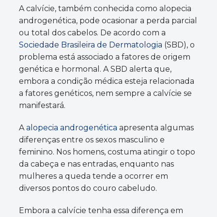
A calvície, também conhecida como alopecia
androgenética, pode ocasionar a perda parcial
ou total dos cabelos. De acordo com a
Sociedade Brasileira de Dermatologia
(SBD), o
problema está associado a fatores de origem
genética e hormonal. A SBD alerta que,
embora a condição médica esteja relacionada
a fatores genéticos, nem sempre a calvície se
manifestará.
A
alopecia androgenética
apresenta algumas
diferenças entre os sexos masculino e
feminino. Nos homens, costuma atingir o topo
da cabeça e nas entradas, enquanto nas
mulheres a queda tende a ocorrer em
diversos pontos do couro cabeludo.
Embora a calvície tenha essa diferença em