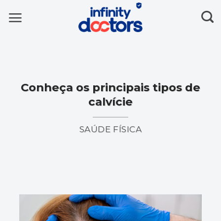
Skip
to
content
Conheça os principais tipos de
calvície
SAÚDE FÍSICA