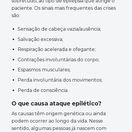
sobretudo, ao tipo de epilepsia que atinge o
paciente. Os sinais mais frequentes das crises
são:
Sensação de cabeça vazia/ausência;
Salivação excessiva;
Respiração acelerada e ofegante;
Contrações involuntárias do corpo;
Espasmos musculares;
Perda involuntária dos movimentos;
Perda de consciência.
O que causa ataque epilético?
As causas têm origem genética ou ainda
podem ocorrer ao longo da vida. Nesse
sentido, algumas pessoas já nascem com