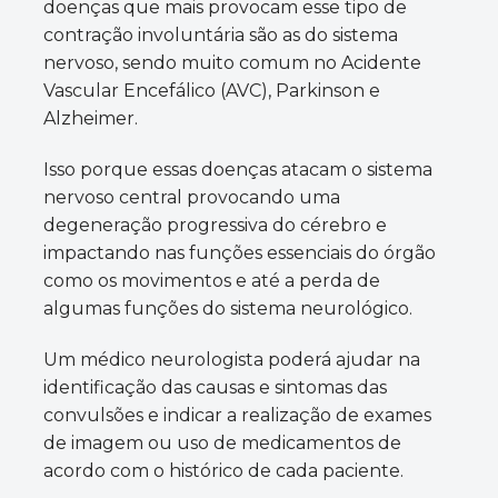
doenças que mais provocam esse tipo de
contração involuntária são as do sistema
nervoso, sendo muito comum no Acidente
Vascular Encefálico (AVC), Parkinson e
Alzheimer.
Isso porque essas doenças atacam o sistema
nervoso central provocando uma
degeneração progressiva do cérebro e
impactando nas funções essenciais do órgão
como os movimentos e até a perda de
algumas funções do sistema neurológico.
Um médico neurologista poderá ajudar na
identificação das causas e sintomas das
convulsões e indicar a realização de exames
de imagem ou uso de medicamentos de
acordo com o histórico de cada paciente.