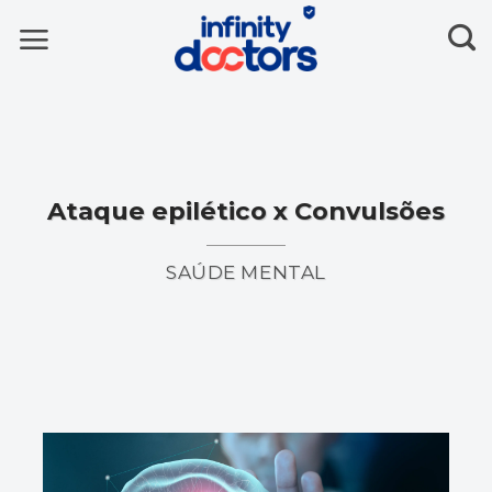
Skip
to
content
Ataque epilético x Convulsões
SAÚDE MENTAL