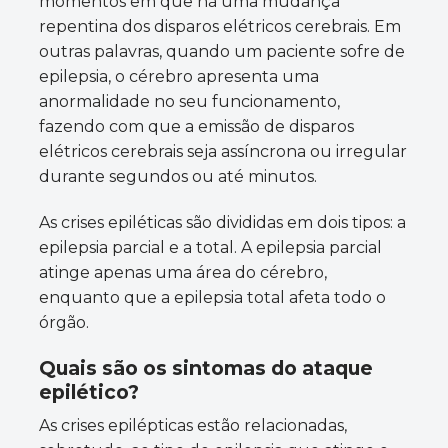
momentos em que há uma mudança
repentina dos disparos elétricos cerebrais. Em
outras palavras, quando um paciente sofre de
epilepsia, o cérebro apresenta uma
anormalidade no seu funcionamento,
fazendo com que a emissão de disparos
elétricos cerebrais seja assíncrona ou irregular
durante segundos ou até minutos.
As crises epiléticas são divididas em dois tipos: a
epilepsia parcial e a total. A epilepsia parcial
atinge apenas uma área do cérebro,
enquanto que a epilepsia total afeta todo o
órgão.
Quais são os sintomas do ataque
epilético?
As crises epilépticas estão relacionadas,